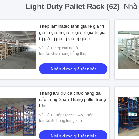
Light Duty Pallet Rack (62)
Nhà 
Thép laminated lạnh giá rẻ giá trị
giá trị giá trị giá trị giá trị giá trị giá
trị giá trị giá trị giá trị giá trị
Vật liệu: thép cán nguội
tên: kệ chứa hàng bằng thép
Nhận được giá tốt nhất
Thang lưu trữ đa chức năng đa
cấp Long Span Thang pallet trung
bình
Vật liệu: Thép Q235/Q345, Thép
Q235/245
tên: kệ để hàng trong kho
Nhận được giá tốt nhất