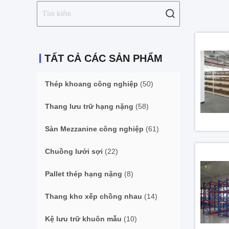
TẤT CẢ CÁC SẢN PHẨM
Thép khoang công nghiệp
(50)
Thang lưu trữ hạng nặng
(58)
Sàn Mezzanine công nghiệp
(61)
Chuồng lưới sợi
(22)
Pallet thép hạng nặng
(8)
Thang kho xếp chồng nhau
(14)
Kệ lưu trữ khuôn mẫu
(10)