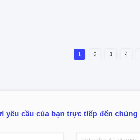
1
2
3
4
i yêu cầu của bạn trực tiếp đến chúng 