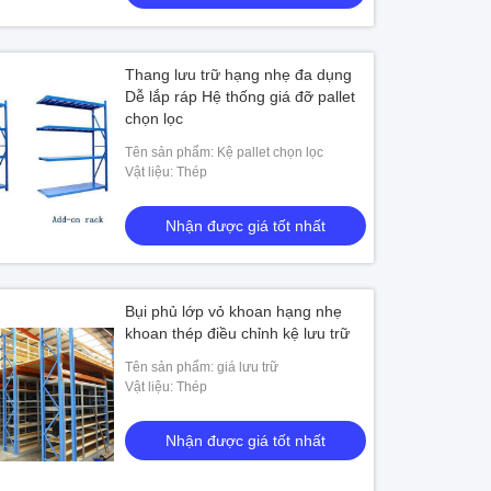
Thang lưu trữ hạng nhẹ đa dụng
Dễ lắp ráp Hệ thống giá đỡ pallet
chọn lọc
Tên sản phẩm: Kệ pallet chọn lọc
Vật liệu: Thép
Nhận được giá tốt nhất
Bụi phủ lớp vỏ khoan hạng nhẹ
khoan thép điều chỉnh kệ lưu trữ
Tên sản phẩm: giá lưu trữ
Vật liệu: Thép
Nhận được giá tốt nhất