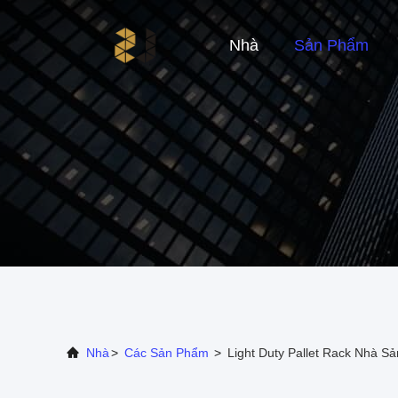
Nhà
Sản Phẩm
Nhà
>
Các Sản Phẩm
>
Light Duty Pallet Rack Nhà S