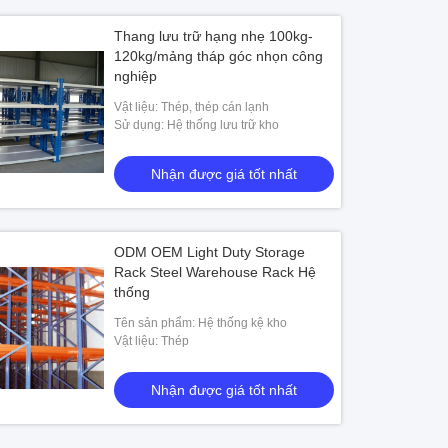
Thang lưu trữ hạng nhẹ 100kg-
120kg/mảng tháp góc nhọn công
nghiệp
Vật liệu: Thép, thép cán lạnh
Sử dụng: Hệ thống lưu trữ kho
Nhận được giá tốt nhất
ODM OEM Light Duty Storage
Rack Steel Warehouse Rack Hệ
thống
Tên sản phẩm: Hệ thống kệ kho
Vật liệu: Thép
Nhận được giá tốt nhất