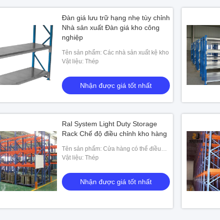
Đàn giá lưu trữ hạng nhẹ tùy chỉnh
Nhà sản xuất Đàn giá kho công
nghiệp
Tên sản phẩm: Các nhà sản xuất kệ kho
Vật liệu: Thép
Nhận được giá tốt nhất
Ral System Light Duty Storage
Rack Chế độ điều chỉnh kho hàng
Tên sản phẩm: Cửa hàng có thể điều
chỉnh
Vật liệu: Thép
Nhận được giá tốt nhất