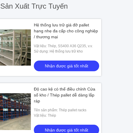
Sản Xuất Trực Tuyến
Hệ thống lưu trữ giá đỡ pallet
hạng nhẹ đa cấp cho công nghiệp
/ thương mại
Vật liệu: Thép, SS400 A36 Q235, v.v.
Sử dụng: Hệ thống lưu trữ kho
Nhận được giá tốt nhất
Độ cao kệ có thể điều chỉnh Cửa
sổ kho / Thép pallet dễ dàng lắp
ráp
Tên sản phẩm: Thép pallet racks
Vật liệu: Thép
Nhận được giá tốt nhất