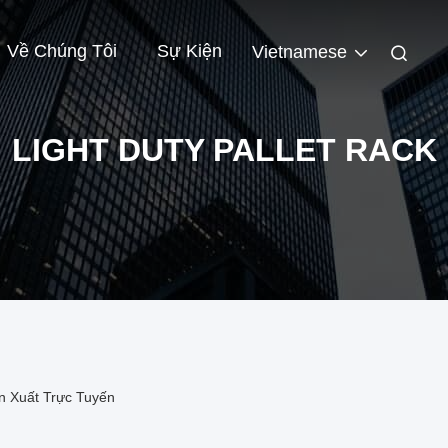
Về Chúng Tôi
Sự Kiện
Vietnamese
LIGHT DUTY PALLET RACK
ản Xuất Trực Tuyến