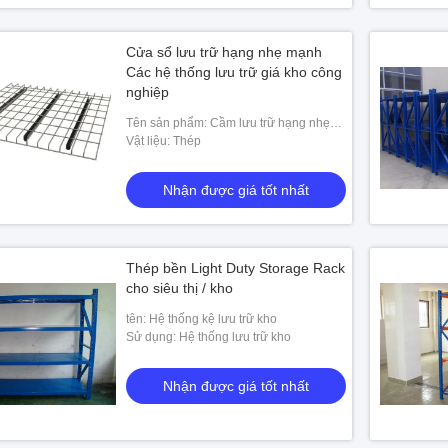
Cửa sổ lưu trữ hạng nhẹ mạnh
Các hệ thống lưu trữ giá kho công
nghiệp
Tên sản phẩm: Cầm lưu trữ hạng nhẹ
mạnh
Vật liệu: Thép
Nhận được giá tốt nhất
Thép bền Light Duty Storage Rack
cho siêu thị / kho
tên: Hệ thống kệ lưu trữ kho
Sử dụng: Hệ thống lưu trữ kho
Nhận được giá tốt nhất