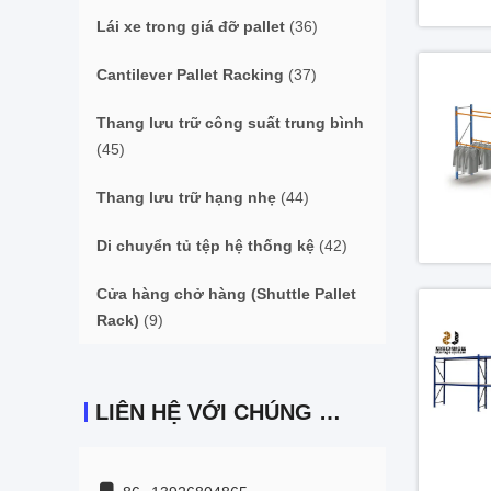
Lái xe trong giá đỡ pallet
(36)
Cantilever Pallet Racking
(37)
Thang lưu trữ công suất trung bình
(45)
Thang lưu trữ hạng nhẹ
(44)
Di chuyển tủ tệp hệ thống kệ
(42)
Cửa hàng chở hàng (Shuttle Pallet
Rack)
(9)
LIÊN HỆ VỚI CHÚNG TÔI