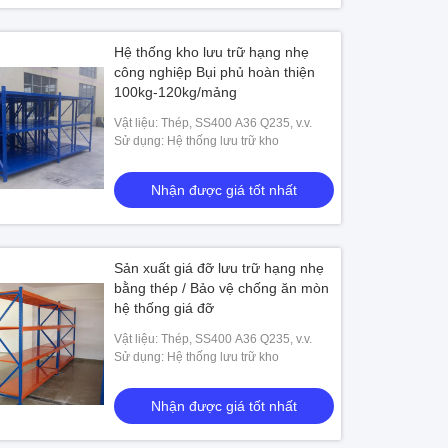
Hệ thống kho lưu trữ hạng nhẹ
công nghiệp Bụi phủ hoàn thiện
100kg-120kg/mảng
Vật liệu: Thép, SS400 A36 Q235, v.v.
Sử dụng: Hệ thống lưu trữ kho
Nhận được giá tốt nhất
Sản xuất giá đỡ lưu trữ hạng nhẹ
bằng thép / Bảo vệ chống ăn mòn
hệ thống giá đỡ
Vật liệu: Thép, SS400 A36 Q235, v.v.
Sử dụng: Hệ thống lưu trữ kho
Nhận được giá tốt nhất