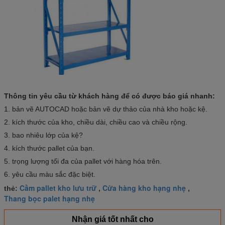
Thông tin yêu cầu từ khách hàng để có được báo giá nhanh:
1. bản vẽ AUTOCAD hoặc bản vẽ dự thảo của nhà kho hoặc kệ.
2. kích thước của kho, chiều dài, chiều cao và chiều rộng.
3. bao nhiêu lớp của kệ?
4. kích thước pallet của bạn.
5. trọng lượng tối đa của pallet với hàng hóa trên.
6. yêu cầu màu sắc đặc biệt.
Cầm pallet kho lưu trữ
Cửa hàng kho hạng nhẹ
thẻ:
,
,
Thang bọc palet hạng nhẹ
Nhận giá tốt nhất cho