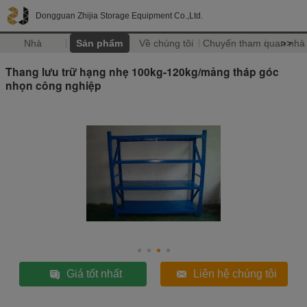
Dongguan Zhijia Storage Equipment Co.,Ltd.
Nhà
Sản phẩm
Về chúng tôi
Chuyến tham quan nhà
>>
Thang lưu trữ hạng nhẹ 100kg-120kg/mảng tháp góc
nhọn công nghiệp
Giá tốt nhất
Liên hệ chúng tôi