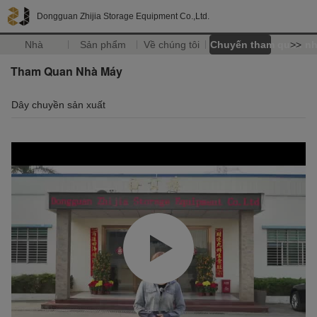
Dongguan Zhijia Storage Equipment Co.,Ltd.
Nhà
Sản phẩm
Về chúng tôi
Chuyến tham quan n
>>
Tham Quan Nhà Máy
Dây chuyền sản xuất