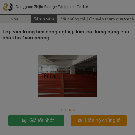
Dongguan Zhijia Storage Equipment Co.,Ltd.
Nhà
Sản phẩm
Về chúng tôi
Chuyến tham quan nhà
>>
Lớp sàn trung tâm công nghiệp kim loại hạng nặng cho
nhà kho / văn phòng
Giá tốt nhất
Liên hệ chúng tôi