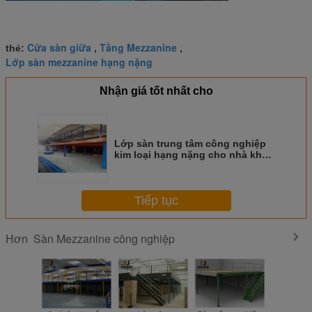
Cửa sàn giữa
Tầng Mezzanine
thẻ:
,
,
Lớp sàn mezzanine hạng nặng
Nhận giá tốt nhất cho
Lớp sàn trung tâm công nghiệp
kim loại hạng nặng cho nhà kho /
văn phòng
Tiếp tục
Sàn Mezzanine công nghiệp
Hơn