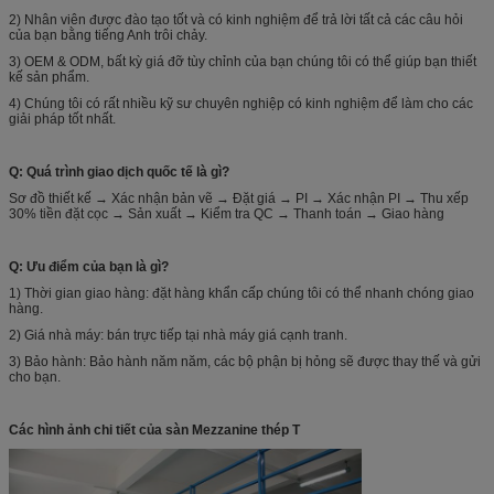
2) Nhân viên được đào tạo tốt và có kinh nghiệm để trả lời tất cả các câu hỏi
của bạn bằng tiếng Anh trôi chảy.
3) OEM & ODM, bất kỳ giá đỡ tùy chỉnh của bạn chúng tôi có thể giúp bạn thiết
kế sản phẩm.
4) Chúng tôi có rất nhiều kỹ sư chuyên nghiệp có kinh nghiệm để làm cho các
giải pháp tốt nhất.
Q: Quá trình giao dịch quốc tế là gì?
Sơ đồ thiết kế → Xác nhận bản vẽ → Đặt giá → PI → Xác nhận PI → Thu xếp
30% tiền đặt cọc → Sản xuất → Kiểm tra QC → Thanh toán → Giao hàng
Q: Ưu điểm của bạn là gì?
1) Thời gian giao hàng: đặt hàng khẩn cấp chúng tôi có thể nhanh chóng giao
hàng.
2) Giá nhà máy: bán trực tiếp tại nhà máy giá cạnh tranh.
3) Bảo hành: Bảo hành năm năm, các bộ phận bị hỏng sẽ được thay thế và gửi
cho bạn.
Các hình ảnh chi tiết của sàn Mezzanine thép T