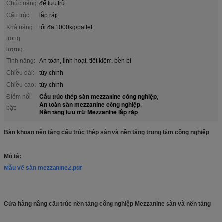
Chức năng:
để lưu trữ
Cấu trúc:
lắp ráp
Khả năng
tối đa 1000kg/pallet
trọng
lượng:
Tính năng:
An toàn, linh hoạt, tiết kiệm, bền bỉ
Chiều dài:
tùy chỉnh
Chiều cao:
tùy chỉnh
Cấu trúc thép sàn mezzanine công nghiệp
Điểm nổi
,
An toàn sàn mezzanine công nghiệp
,
bật:
Nền tảng lưu trữ Mezzanine lắp ráp
Bàn khoan nền tảng cấu trúc thép sàn và nền tảng trung tâm công nghiệp
Mô tả:
Mẫu vẽ sàn mezzanine2.pdf
Cửa hàng nâng cấu trúc nền tảng công nghiệp Mezzanine sàn và nền tảng