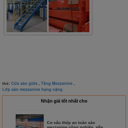
Cửa sàn giữa
Tầng Mezzanine
thẻ:
,
,
Lớp sàn mezzanine hạng nặng
Nhận giá tốt nhất cho
Cơ cấu thép an toàn sàn
mezzanine công nghiệp, nền