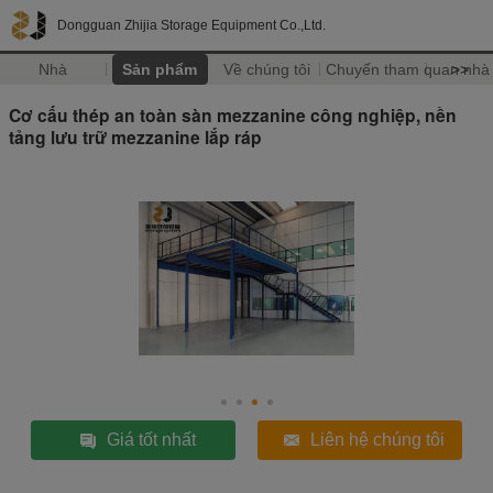
Dongguan Zhijia Storage Equipment Co.,Ltd.
Nhà
Sản phẩm
Về chúng tôi
Chuyến tham quan nhà
>>
Cơ cấu thép an toàn sàn mezzanine công nghiệp, nền
tảng lưu trữ mezzanine lắp ráp
Giá tốt nhất
Liên hệ chúng tôi