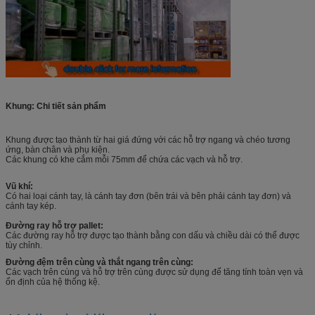
Khung: Chi tiết sản phẩm
Khung được tạo thành từ hai giá đứng với các hỗ trợ ngang và chéo tương
ứng, bàn chân và phụ kiện.
Các khung có khe cắm mỗi 75mm để chứa các vạch và hỗ trợ.
Vũ khí:
Có hai loại cánh tay, là cánh tay đơn (bên trái và bên phải cánh tay đơn) và
cánh tay kép.
Đường ray hỗ trợ pallet:
Các đường ray hỗ trợ được tạo thành bằng con dấu và chiều dài có thể được
tùy chỉnh.
Đường đệm trên cùng và thắt ngang trên cùng:
Các vạch trên cùng và hỗ trợ trên cùng được sử dụng để tăng tính toàn vẹn và
ổn định của hệ thống kệ.