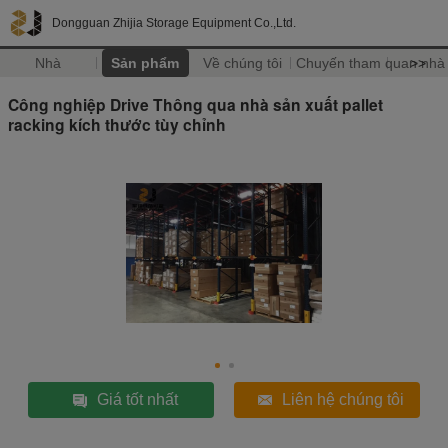
Dongguan Zhijia Storage Equipment Co.,Ltd.
Nhà
Sản phẩm
Về chúng tôi
Chuyến tham quan nhà
>>
Công nghiệp Drive Thông qua nhà sản xuất pallet
racking kích thước tùy chỉnh
Giá tốt nhất
Liên hệ chúng tôi