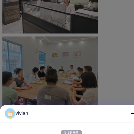
vivian
5:39 AM