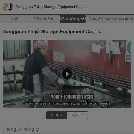
Dongguan Zhijia Storage Equipment Co.,Ltd.
Nhà
Sản phẩm
Về chúng tôi
Chuyến tham quan nhà
>>
Dongguan Zhijia Storage Equipment Co.,Ltd.
VIDEO
IMAGES
Thông tin công ty