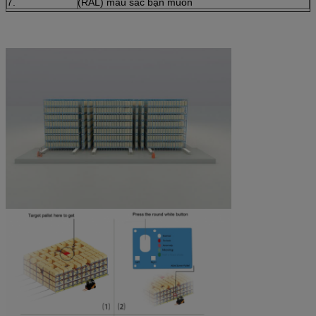
7.
(RAL) màu sắc bạn muốn