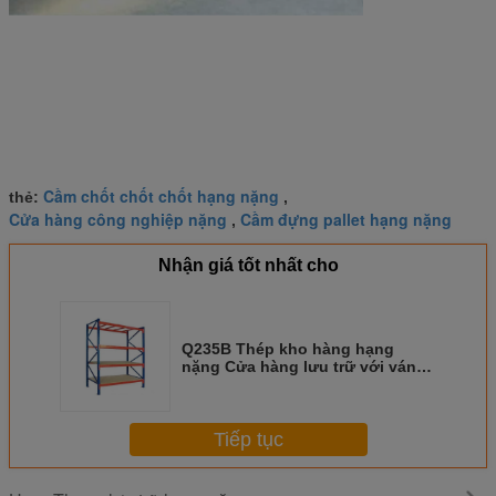
Cầm chốt chốt chốt hạng nặng
thẻ:
,
Cửa hàng công nghiệp nặng
Cầm đựng pallet hạng nặng
,
Nhận giá tốt nhất cho
Q235B Thép kho hàng hạng
nặng Cửa hàng lưu trữ với ván
gỗ dán
Tiếp tục