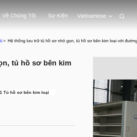
Về Chúng Tôi
Sự Kiện
Vietnamese
Kệ
>
Hệ thống lưu trữ tủ hồ sơ nhỏ gọn, tủ hồ sơ bên kim loại với đường
ọn, tủ hồ sơ bên kim
1 Tủ hồ sơ bên kim loại