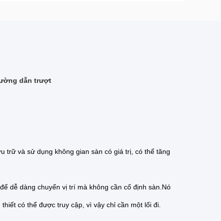
đường dẫn trượt
u trữ và sử dụng không gian sàn có giá trị, có thể tăng
 để dễ dàng chuyển vị trí mà không cần cố định sàn.Nó
iết có thể được truy cập, vì vậy chỉ cần một lối đi.