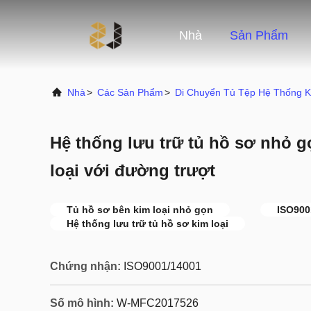
Nhà
Sản Phẩm
Nhà
>
Các Sản Phẩm
>
Di Chuyển Tủ Tệp Hệ Thống 
Hệ thống lưu trữ tủ hồ sơ nhỏ g
loại với đường trượt
Tủ hồ sơ bên kim loại nhỏ gọn
ISO900
Hệ thống lưu trữ tủ hồ sơ kim loại
Chứng nhận:
ISO9001/14001
Số mô hình:
W-MFC2017526