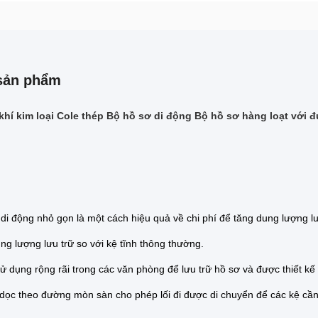
sản phẩm
khí kim loại Cole thép Bộ hồ sơ di động Bộ hồ sơ hàng loạt với 
 di động nhỏ gọn là một cách hiệu quả về chi phí để tăng dung lượng lư
ng lượng lưu trữ so với kệ tĩnh thông thường.
 dụng rộng rãi trong các văn phòng để lưu trữ hồ sơ và được thiết kế
dọc theo đường mòn sàn cho phép lối đi được di chuyển để các kệ cần th