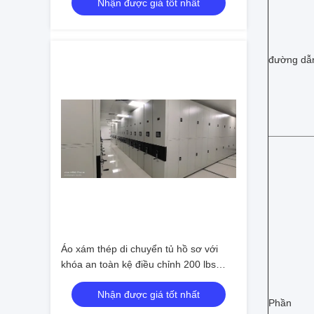
Nhận được giá tốt nhất
đường dẫ
Áo xám thép di chuyển tủ hồ sơ với
khóa an toàn kệ điều chỉnh 200 lbs
trọng lượng dung lượng
Nhận được giá tốt nhất
Phần