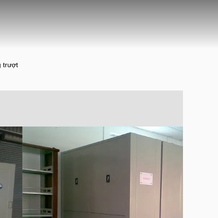
 trượt