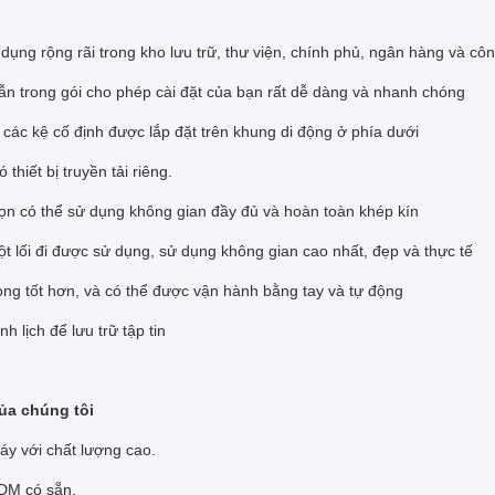
dụng rộng rãi trong kho lưu trữ, thư viện, chính phủ, ngân hàng và công
ẫn trong gói cho phép cài đặt của bạn rất dễ dàng và nhanh chóng
các kệ cố định được lắp đặt trên khung di động ở phía dưới
 thiết bị truyền tải riêng.
gọn có thể sử dụng không gian đầy đủ và hoàn toàn khép kín
ột lối đi được sử dụng, sử dụng không gian cao nhất, đẹp và thực tế
ong tốt hơn, và có thể được vận hành bằng tay và tự động
nh lịch để lưu trữ tập tin
ủa chúng tôi
áy với chất lượng cao.
DM có sẵn.