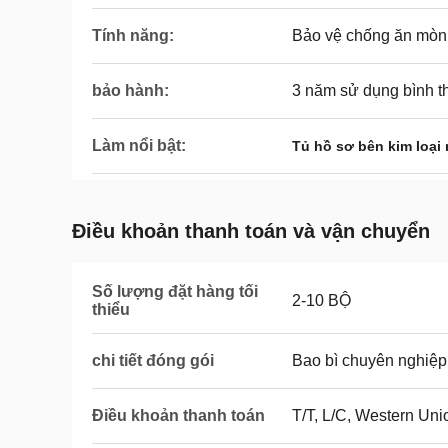
Tính năng:
Bảo vệ chống ăn mòn
bảo hành:
3 năm sử dụng bình 
Làm nổi bật:
Tủ hồ sơ bên kim loại
Điều khoản thanh toán và vận chuyển
Số lượng đặt hàng tối
2-10 BỘ
thiểu
chi tiết đóng gói
Bao bì chuyên nghiệp
Điều khoản thanh toán
T/T, L/C, Western Uni