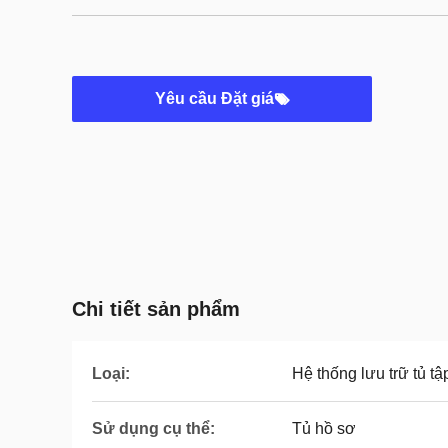
Yêu cầu Đặt giá
Chi tiết sản phẩm
Loại:
Hệ thống lưu trữ tủ tập
Sử dụng cụ thể:
Tủ hồ sơ