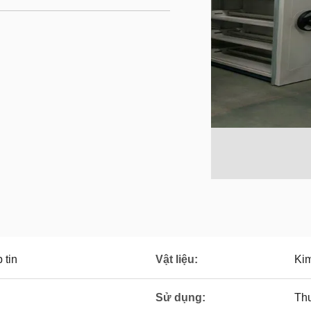
 tin
Vật liệu:
Kim
Sử dụng:
Thư