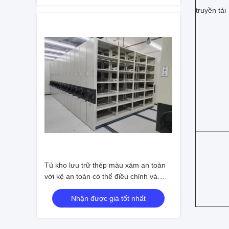
truyền tải
Tủ kho lưu trữ thép màu xám an toàn
với kệ an toàn có thể điều chỉnh và
khóa khóa 3 điểm
Nhận được giá tốt nhất