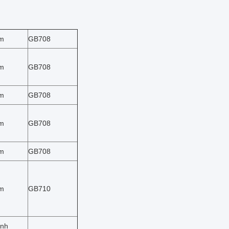
m
GB708
m
GB708
m
GB708
m
GB708
m
GB708
m
GB710
ình