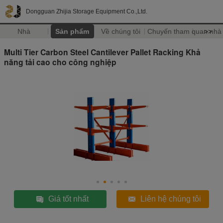
Dongguan Zhijia Storage Equipment Co.,Ltd.
Nhà
Sản phẩm
Về chúng tôi
Chuyến tham quan nhà
>>
Multi Tier Carbon Steel Cantilever Pallet Racking Khả
năng tải cao cho công nghiệp
Giá tốt nhất
Liên hệ chúng tôi