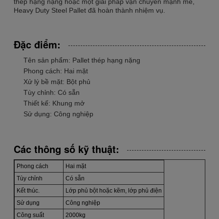
thép hạng nặng hoặc một giải pháp vận chuyển mạnh mẽ,
Heavy Duty Steel Pallet đã hoàn thành nhiệm vụ.
Đặc điểm:
Tên sản phẩm: Pallet thép hạng nặng
Phong cách: Hai mặt
Xử lý bề mặt: Bột phủ
Tùy chỉnh: Có sẵn
Thiết kế: Khung mở
Sử dụng: Công nghiệp
Các thông số kỹ thuật:
Phong cách
Hai mặt
Tùy chỉnh
Có sẵn
Kết thúc.
Lớp phủ bột hoặc kẽm, lớp phủ điện
Sử dụng
Công nghiệp
Công suất
2000kg